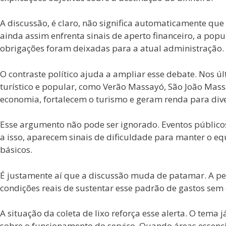
A discussão, é claro, não significa automaticamente que
ainda assim enfrenta sinais de aperto financeiro, a pop
obrigações foram deixadas para a atual administração.
O contraste político ajuda a ampliar esse debate. Nos 
turístico e popular, como Verão Massayó, São João Mass
economia, fortalecem o turismo e geram renda para dive
Esse argumento não pode ser ignorado. Eventos públic
a isso, aparecem sinais de dificuldade para manter o eq
básicos.
É justamente aí que a discussão muda de patamar. A perg
condições reais de sustentar esse padrão de gastos sem
A situação da coleta de lixo reforça esse alerta. O te
sobre o funcionamento do serviço. Quando áreas essencia