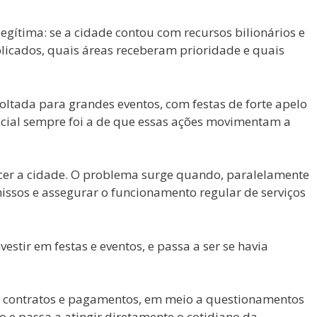
gítima: se a cidade contou com recursos bilionários e
plicados, quais áreas receberam prioridade e quais
ltada para grandes eventos, com festas de forte apelo
icial sempre foi a de que essas ações movimentam a
cer a cidade. O problema surge quando, paralelamente
missos e assegurar o funcionamento regular de serviços
stir em festas e eventos, e passa a ser se havia
bre contratos e pagamentos, em meio a questionamentos
o e passa a atingir diretamente o cotidiano da