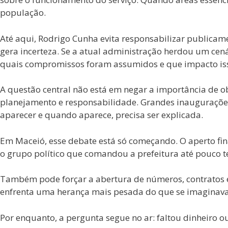
população.
Até aqui, Rodrigo Cunha evita responsabilizar publicam
gera incerteza. Se a atual administração herdou um cen
quais compromissos foram assumidos e que impacto isso
A questão central não está em negar a importância de ob
planejamento e responsabilidade. Grandes inaugurações 
aparecer e quando aparece, precisa ser explicada.
Em Maceió, esse debate está só começando. O aperto fin
o grupo político que comandou a prefeitura até pouco t
Também pode forçar a abertura de números, contratos 
enfrenta uma herança mais pesada do que se imaginava
Por enquanto, a pergunta segue no ar: faltou dinheiro o