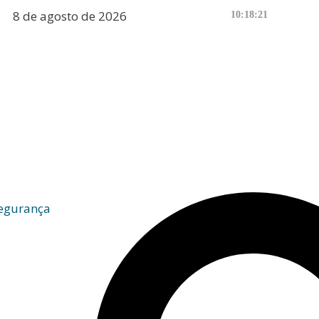
8 de agosto de 2026
10:18:22
egurança