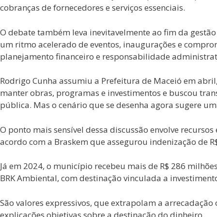
cobranças de fornecedores e serviços essenciais.
O debate também leva inevitavelmente ao fim da gestão
um ritmo acelerado de eventos, inaugurações e compromis
planejamento financeiro e responsabilidade administrat
Rodrigo Cunha assumiu a Prefeitura de Maceió em abril,
manter obras, programas e investimentos e buscou tran
pública. Mas o cenário que se desenha agora sugere uma
O ponto mais sensível dessa discussão envolve recursos
acordo com a Braskem que assegurou indenização de R$ 
Já em 2024, o município recebeu mais de R$ 286 milhões
BRK Ambiental, com destinação vinculada a investimen
São valores expressivos, que extrapolam a arrecadação
explicações objetivas sobre a destinação do dinheiro.