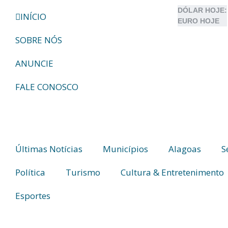
DÓLAR HOJE:
INÍCIO
EURO HOJE
SOBRE NÓS
ANUNCIE
FALE CONOSCO
Últimas Notícias
Municípios
Alagoas
S
Política
Turismo
Cultura & Entretenimento
Esportes