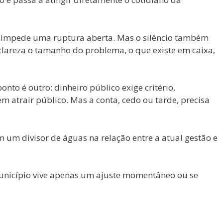
a e impede uma ruptura aberta. Mas o silêncio também
 clareza o tamanho do problema, o que existe em caixa,
to é outro: dinheiro público exige critério,
 atrair público. Mas a conta, cedo ou tarde, precisa
 um divisor de águas na relação entre a atual gestão e
unicípio vive apenas um ajuste momentâneo ou se