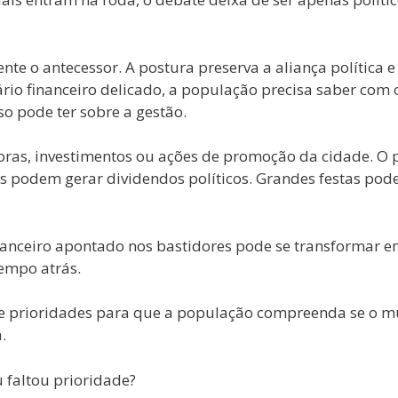
ente o antecessor. A postura preserva a aliança polític
ário financeiro delicado, a população precisa saber com
 pode ter sobre a gestão.
ras, investimentos ou ações de promoção da cidade. O pon
podem gerar dividendos políticos. Grandes festas podem
anceiro apontado nos bastidores pode se transformar em
empo atrás.
e prioridades para que a população compreenda se o m
.
u faltou prioridade?