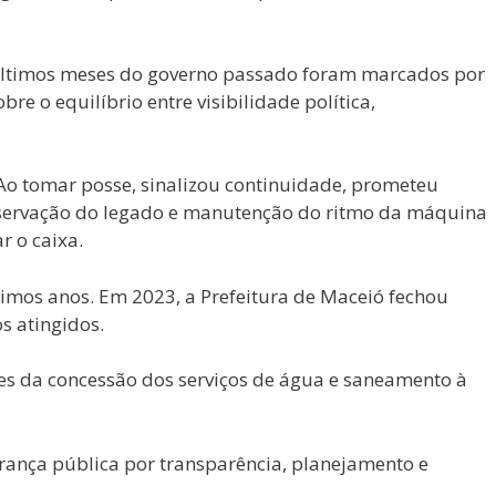
s últimos meses do governo passado foram marcados por
 o equilíbrio entre visibilidade política,
 Ao tomar posse, sinalizou continuidade, prometeu
preservação do legado e manutenção do ritmo da máquina
r o caixa.
timos anos. Em 2023, a Prefeitura de Maceió fechou
s atingidos.
res da concessão dos serviços de água e saneamento à
rança pública por transparência, planejamento e