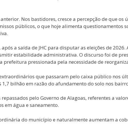
 anterior. Nos bastidores, cresce a percepção de que o
sos públicos, o que hoje alimenta questionamentos sobre
iva.
 após a saída de JHC para disputar as eleições de 2026.
smitir estabilidade administrativa. O discurso foi de 
 prefeitura pressionada pela necessidade de reorganiza
 extraordinários que passaram pelo caixa público nos úl
1,7 bilhão em razão do afundamento do solo nos bairro
 repassados pelo Governo de Alagoas, referentes a valo
tos em água e saneamento.
 ordinária do município e naturalmente aumentam a cob