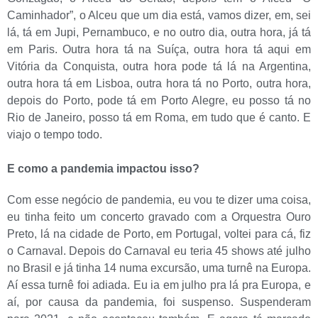
Caminhador”, o Alceu que um dia está, vamos dizer, em, sei
lá, tá em Jupi, Pernambuco, e no outro dia, outra hora, já tá
em Paris. Outra hora tá na Suíça, outra hora tá aqui em
Vitória da Conquista, outra hora pode tá lá na Argentina,
outra hora tá em Lisboa, outra hora tá no Porto, outra hora,
depois do Porto, pode tá em Porto Alegre, eu posso tá no
Rio de Janeiro, posso tá em Roma, em tudo que é canto. E
viajo o tempo todo.
E como a pandemia impactou isso?
Com esse negócio de pandemia, eu vou te dizer uma coisa,
eu tinha feito um concerto gravado com a Orquestra Ouro
Preto, lá na cidade de Porto, em Portugal, voltei para cá, fiz
o Carnaval. Depois do Carnaval eu teria 45 shows até julho
no Brasil e já tinha 14 numa excursão, uma turnê na Europa.
Aí essa turnê foi adiada. Eu ia em julho pra lá pra Europa, e
aí, por causa da pandemia, foi suspenso. Suspenderam