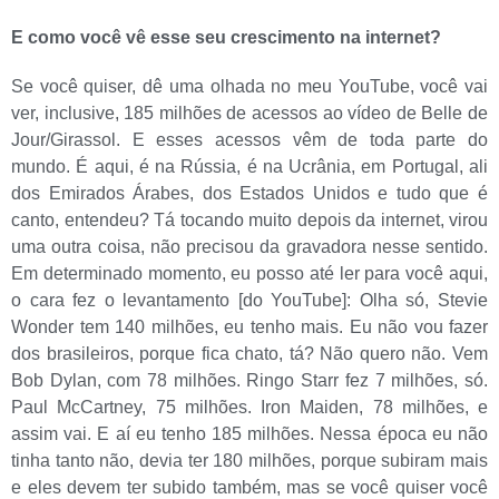
E como você vê esse seu crescimento na internet?
Se você quiser, dê uma olhada no meu YouTube, você vai
ver, inclusive, 185 milhões de acessos ao vídeo de Belle de
Jour/Girassol. E esses acessos vêm de toda parte do
mundo. É aqui, é na Rússia, é na Ucrânia, em Portugal, ali
dos Emirados Árabes, dos Estados Unidos e tudo que é
canto, entendeu? Tá tocando muito depois da internet, virou
uma outra coisa, não precisou da gravadora nesse sentido.
Em determinado momento, eu posso até ler para você aqui,
o cara fez o levantamento [do YouTube]: Olha só, Stevie
Wonder tem 140 milhões, eu tenho mais. Eu não vou fazer
dos brasileiros, porque fica chato, tá? Não quero não. Vem
Bob Dylan, com 78 milhões. Ringo Starr fez 7 milhões, só.
Paul McCartney, 75 milhões. Iron Maiden, 78 milhões, e
assim vai. E aí eu tenho 185 milhões. Nessa época eu não
tinha tanto não, devia ter 180 milhões, porque subiram mais
e eles devem ter subido também, mas se você quiser você