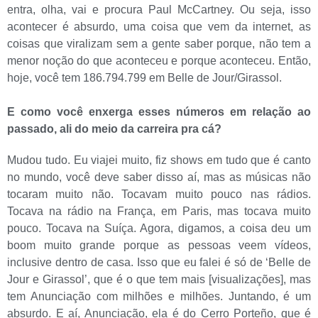
entra, olha, vai e procura Paul McCartney. Ou seja, isso
acontecer é absurdo, uma coisa que vem da internet, as
coisas que viralizam sem a gente saber porque, não tem a
menor noção do que aconteceu e porque aconteceu. Então,
hoje, você tem 186.794.799 em Belle de Jour/Girassol.
E como você enxerga esses números em relação ao
passado, ali do meio da carreira pra cá?
Mudou tudo. Eu viajei muito, fiz shows em tudo que é canto
no mundo, você deve saber disso aí, mas as músicas não
tocaram muito não. Tocavam muito pouco nas rádios.
Tocava na rádio na França, em Paris, mas tocava muito
pouco. Tocava na Suíça. Agora, digamos, a coisa deu um
boom muito grande porque as pessoas veem vídeos,
inclusive dentro de casa. Isso que eu falei é só de ‘Belle de
Jour e Girassol’, que é o que tem mais [visualizações], mas
tem Anunciação com milhões e milhões. Juntando, é um
absurdo. E aí, Anunciação, ela é do Cerro Porteño, que é