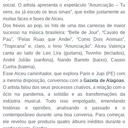
social. O artista apresenta o espetáculo “Anunciação – Tu
vens, eu já escuto os teus sinais”, que exibe justamente as
muitas faces e fases de Alceu.
Dos frevos ao pop, os hits de uma das carreiras de maior
sucesso na música brasileira: “Belle de Jour”, “Cavalo de
Pau”, “Pelas Ruas que Andei”, “Como Dois Animais”,
“Tropicana” e, claro, o hino “Anunciação”. Alceu Valença
canta ao lado de Leo Lira (guitarra), Tovinho (teclados),
André Julião (sanfona), Nando Barreto (baixo), Cassio
Cunha (bateria).
Esse Alceu caminhador, que explora Paris e Jupi (PE) com
a mesma disposição, conversou com a
Gazeta de Alagoas
.
O artista falou dos seus processos criativos, a relação com o
ócio na pandemia, a solidão e as transformações da
indústria musical. Tudo isso empolgado, emendando
histórias e opiniões, analisando o passado e o
contemporâneo durante uma boa conversa. Para começar,
ele revelou que produziu quatro álbuns inéditos durante o