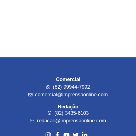
Comercial
(82) 99944-7992
comercial@imprensaonline.com
Redação
(82) 3435-6103
redacao@imprensaonline.com