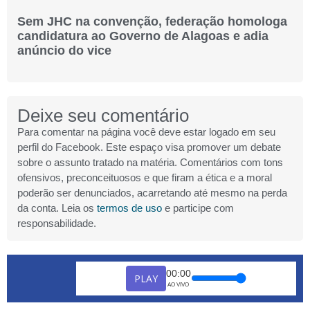
Sem JHC na convenção, federação homologa
candidatura ao Governo de Alagoas e adia
anúncio do vice
Deixe seu comentário
Para comentar na página você deve estar logado em seu
perfil do Facebook. Este espaço visa promover um debate
sobre o assunto tratado na matéria. Comentários com tons
ofensivos, preconceituosos e que firam a ética e a moral
poderão ser denunciados, acarretando até mesmo na perda
da conta. Leia os
termos de uso
e participe com
responsabilidade.
00:00
PLAY
AO VIVO