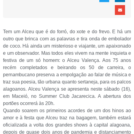
Tem um Alceu que é do forró, do xote e do frevo. E há um
outro que brinca com as palavras e tira onda de embolador
de coco. Há ainda um misterioso e viajante, um apaixonado
e um observador. Mas todos eles vivem na mente inquieta e
festiva de um só homem: o Alceu Valença. Aos 75 anos
recém completados e beirando os 50 de carreira, o
pernambucano preserva a empolgação ao falar de música e
traz sua poesia, tão urbana quanto sertaneja, para os palcos
alagoanos. Alceu Valença se apresenta neste sábado (16),
em Maceió, no Summer Club Jacarecica. A abertura dos
portões ocorrerá às 20h.
Quando soarem os primeiros acordes de um dos hinos ao
amor e à festa que Alceu traz na bagagem, também estará
oficializada a volta dos grandes shows à capital alagoana,
depois de quase dois anos de pandemia e distanciamento