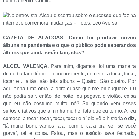
confinamento. Confira.
Na entrevista, Alceu discorreu sobre o sucesso que faz na
internet e comemora mudanças – Fotos: Leo Aversa
GAZETA DE ALAGOAS. Como foi produzir novos
álbuns na pandemia e o que o público pode esperar dos
álbuns que ainda serão lançados?
ALCEU VALENÇA.
Para mim, digamos, foi uma maneira
de eu burlar o tédio. Foi inconsciente, comecei a tocar, tocar,
tocar e… aliás, são três álbuns – Quatro! São quatro. Por
aqui tinha uma obra, a obra quase que me enlouquece. Eu
não podia sair, então, de noite, eu pegava o violão, coisa
que eu não costumo muito, né? Só quando vem esses
surtos criativos que a minha mulher fala que eu tenho. Aí eu
comecei a tocar, tocar, tocar, tocar e aí ela vê a história e diz,
“tá muito bom, vamos falar com o cara pra ver se você
grava”, tal e coisa. Falou, mas o estúdio tava fechado,