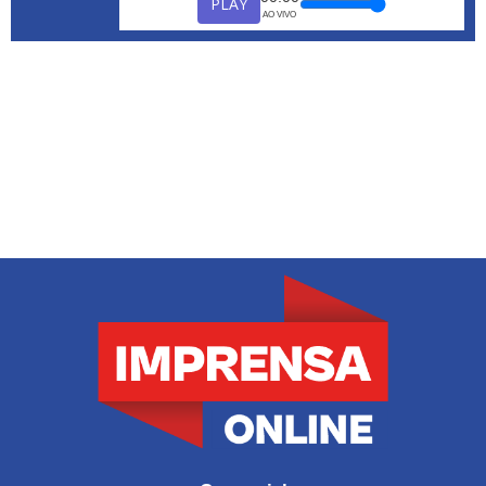
PLAY
AO VIVO