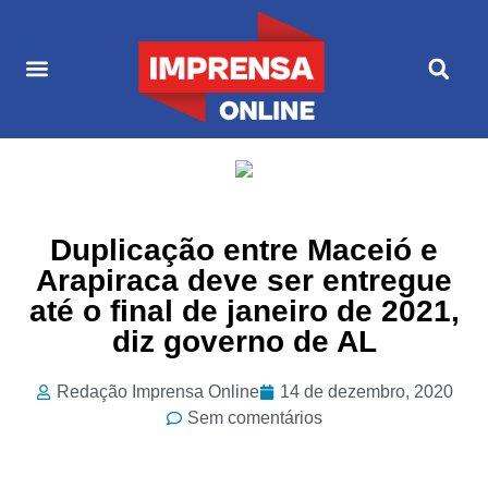
Últimas Notícias
Cultura & Entretenimento
Duplicação entre Maceió e
Arapiraca deve ser entregue
até o final de janeiro de 2021,
diz governo de AL
Redação Imprensa Online
14 de dezembro, 2020
Sem comentários