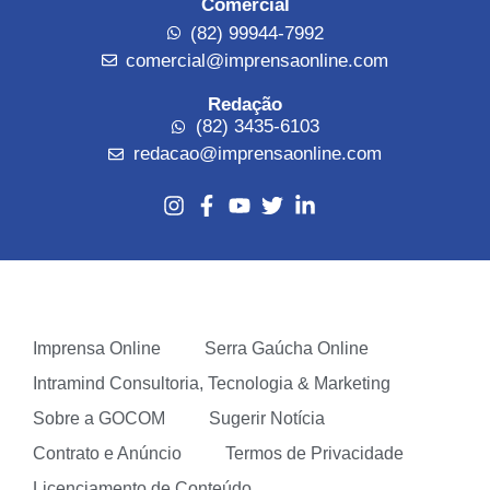
Comercial
(82) 99944-7992
comercial@imprensaonline.com
Redação
(82) 3435-6103
redacao@imprensaonline.com
Imprensa Online
Serra Gaúcha Online
Intramind Consultoria, Tecnologia & Marketing
Sobre a GOCOM
Sugerir Notícia
Contrato e Anúncio
Termos de Privacidade
Licenciamento de Conteúdo