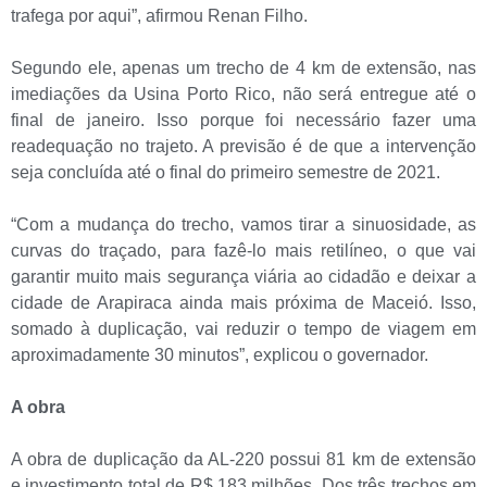
trafega por aqui”, afirmou Renan Filho.
Segundo ele, apenas um trecho de 4 km de extensão, nas
imediações da Usina Porto Rico, não será entregue até o
final de janeiro. Isso porque foi necessário fazer uma
readequação no trajeto. A previsão é de que a intervenção
seja concluída até o final do primeiro semestre de 2021.
“Com a mudança do trecho, vamos tirar a sinuosidade, as
curvas do traçado, para fazê-lo mais retilíneo, o que vai
garantir muito mais segurança viária ao cidadão e deixar a
cidade de Arapiraca ainda mais próxima de Maceió. Isso,
somado à duplicação, vai reduzir o tempo de viagem em
aproximadamente 30 minutos”, explicou o governador.
A obra
A obra de duplicação da AL-220 possui 81 km de extensão
e investimento total de R$ 183 milhões. Dos três trechos em