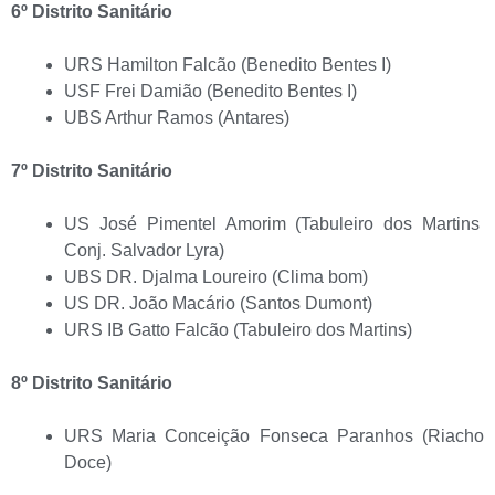
6º Distrito Sanitário
URS Hamilton Falcão (Benedito Bentes I)
USF Frei Damião (Benedito Bentes I)
UBS Arthur Ramos (Antares)
7º Distrito Sanitário
US José Pimentel Amorim (Tabuleiro dos Martins
Conj. Salvador Lyra)
UBS DR. Djalma Loureiro (Clima bom)
US DR. João Macário (Santos Dumont)
URS IB Gatto Falcão (Tabuleiro dos Martins)
8º Distrito Sanitário
URS Maria Conceição Fonseca Paranhos (Riacho
Doce)