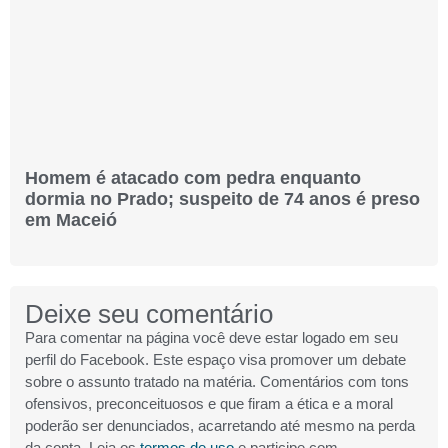
Homem é atacado com pedra enquanto
dormia no Prado; suspeito de 74 anos é preso
em Maceió
Deixe seu comentário
Para comentar na página você deve estar logado em seu
perfil do Facebook. Este espaço visa promover um debate
sobre o assunto tratado na matéria. Comentários com tons
ofensivos, preconceituosos e que firam a ética e a moral
poderão ser denunciados, acarretando até mesmo na perda
da conta. Leia os
termos de uso
e participe com