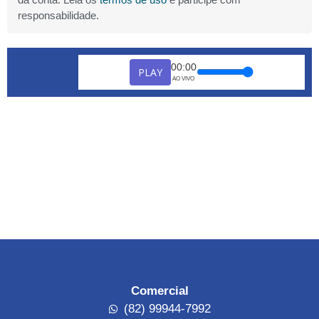
responsabilidade.
00:00
PLAY
AO VIVO
Comercial
(82) 99944-7992