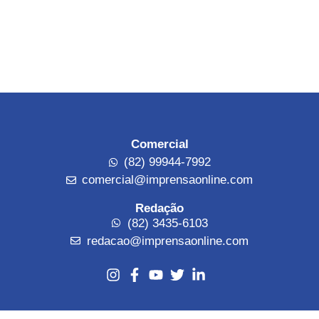
Comercial
(82) 99944-7992
comercial@imprensaonline.com
Redação
(82) 3435-6103
redacao@imprensaonline.com