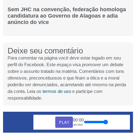
Sem JHC na convenção, federação homologa
candidatura ao Governo de Alagoas e adia
anúncio do vice
Deixe seu comentário
Para comentar na página você deve estar logado em seu
perfil do Facebook. Este espaço visa promover um debate
sobre o assunto tratado na matéria. Comentários com tons
ofensivos, preconceituosos e que firam a ética e a moral
poderão ser denunciados, acarretando até mesmo na perda
da conta. Leia os
termos de uso
e participe com
responsabilidade.
00:00
PLAY
AO VIVO