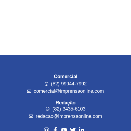
Comercial
(82) 99944-7992
comercial@imprensaonline.com
Redação
(82) 3435-6103
redacao@imprensaonline.com