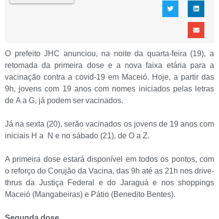
O prefeito JHC anunciou, na noite da quarta-feira (19), a
retomada da primeira dose e a nova faixa etária para a
vacinação contra a covid-19 em Maceió. Hoje, a partir das
9h, jovens com 19 anos com nomes iniciados pelas letras
de A a G, já podem ser vacinados.
Já na sexta (20), serão vacinados os jovens de 19 anos com
iniciais H a N e no sábado (21), de O a Z.
A primeira dose estará disponível em todos os pontos, com
o reforço do Corujão da Vacina, das 9h até as 21h nos drive-
thrus da Justiça Federal e do Jaraguá e nos shoppings
Maceió (Mangabeiras) e Pátio (Benedito Bentes).
Segunda dose