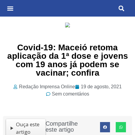
Últimas Notícias
Cultura & Entretenimento
Covid-19: Maceió retoma
aplicação da 1ª dose e jovens
com 19 anos já podem se
vacinar; confira
Redação Imprensa Online
19 de agosto, 2021
Sem comentários
Compartilhe
Ouça este
este artigo
artigo