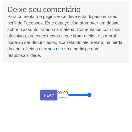
Deixe seu comentário
Para comentar na página você deve estar logado em seu
perfil do Facebook. Este espaço visa promover um debate
sobre o assunto tratado na matéria. Comentários com tons
ofensivos, preconceituosos e que firam a ética e a moral
poderão ser denunciados, acarretando até mesmo na perda
da conta. Leia os
termos de uso
e participe com
responsabilidade.
00:00
PLAY
AO VIVO