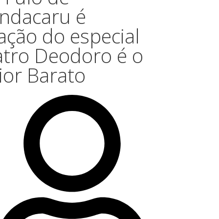
ndacaru é
ação do especial
atro Deodoro é o
ior Barato