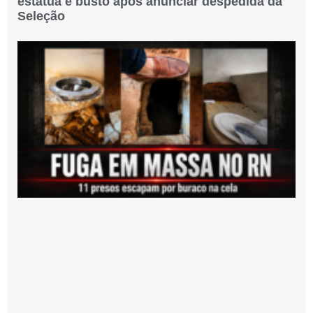
estátua e busto após anunciar despedida da
Seleção