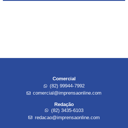
Comercial
(82) 99944-7992
comercial@imprensaonline.com
Redação
(82) 3435-6103
redacao@imprensaonline.com