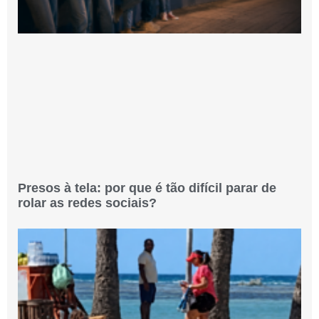
Presos à tela: por que é tão difícil parar de
rolar as redes sociais?