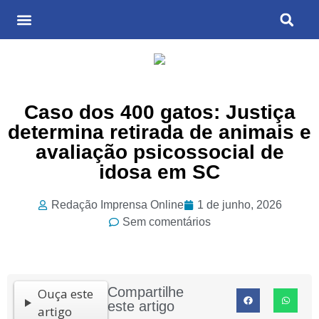
Últimas Notícias
Cultura & Entretenimento
Caso dos 400 gatos: Justiça
determina retirada de animais e
avaliação psicossocial de
idosa em SC
Redação Imprensa Online
1 de junho, 2026
Sem comentários
Compartilhe
Ouça este
este artigo
artigo