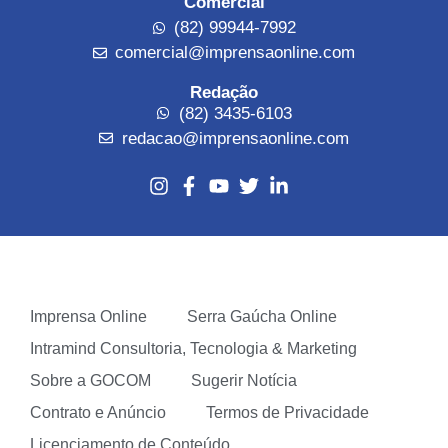
Comercial
(82) 99944-7992
comercial@imprensaonline.com
Redação
(82) 3435-6103
redacao@imprensaonline.com
Imprensa Online
Serra Gaúcha Online
Intramind Consultoria, Tecnologia & Marketing
Sobre a GOCOM
Sugerir Notícia
Contrato e Anúncio
Termos de Privacidade
Licenciamento de Conteúdo