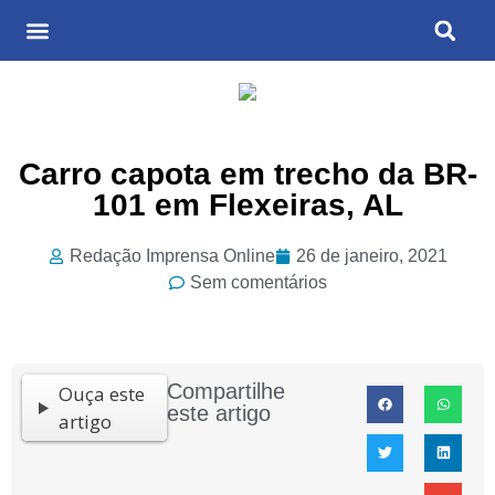
Últimas Notícias
Cultura & Entretenimento
Carro capota em trecho da BR-
101 em Flexeiras, AL
Redação Imprensa Online
26 de janeiro, 2021
Sem comentários
Compartilhe
Ouça este
este artigo
artigo