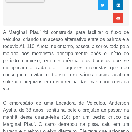
A Marginal Piauí foi construída para facilitar o fluxo de
veículos, criando um acesso alternativo entre os bairros e a
rodovia AL-110. A rota, no entanto, passou a ser evitada pela
maioria dos motoristas principalmente após o início do
período chuvoso, em decorrência dos buracos que se
multiplicam a cada dia. E aqueles motoristas que não
conseguem evitar o trajeto, em vários casos acabam
sofrendo prejuízos em decorrência das más condições da
via.
O empresário de uma Locadora de Veículos, Anderson
Ayalla, de 38 anos, sentiu na pele o prejuízo ao passar na
manhã desta quarta-feira (18) por um trecho crítico da
Marginal Piauí. O carro derrapou na pista, caiu em um
buraco e quebrou o eixo dianteiro. Ele teve que acionar o