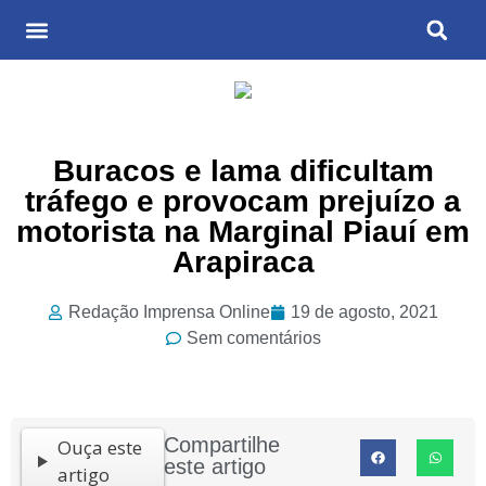
Últimas Notícias
Cultura & Entretenimento
Buracos e lama dificultam
tráfego e provocam prejuízo a
motorista na Marginal Piauí em
Arapiraca
Redação Imprensa Online
19 de agosto, 2021
Sem comentários
Compartilhe
Ouça este
este artigo
artigo