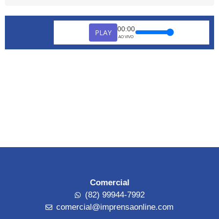
00:00
PLAY
AO VIVO
Comercial
(82) 99944-7992
comercial@imprensaonline.com