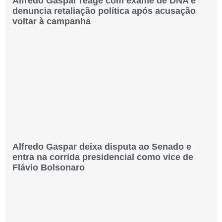
Alfredo Gaspar reage com exame de DNA e
denuncia retaliação política após acusação
voltar à campanha
Alfredo Gaspar deixa disputa ao Senado e
entra na corrida presidencial como vice de
Flávio Bolsonaro