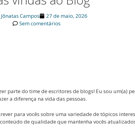
. Jônatas Campos
27 de maio, 2026
Sem comentários
zer parte do time de escritores de blogs! Eu sou um(a) 
zer a diferença na vida das pessoas.
ver para vocês sobre uma variedade de tópicos interessa
r conteúdo de qualidade que mantenha vocês atualizado