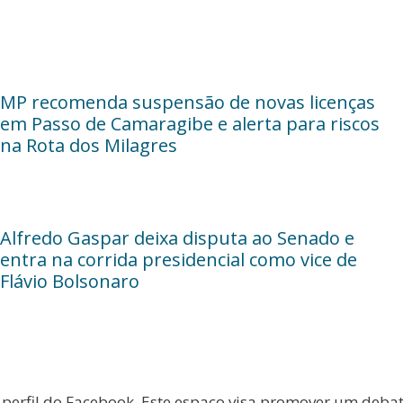
MP recomenda suspensão de novas licenças
em Passo de Camaragibe e alerta para riscos
na Rota dos Milagres
Alfredo Gaspar deixa disputa ao Senado e
entra na corrida presidencial como vice de
Flávio Bolsonaro
 perfil do Facebook. Este espaço visa promover um deba