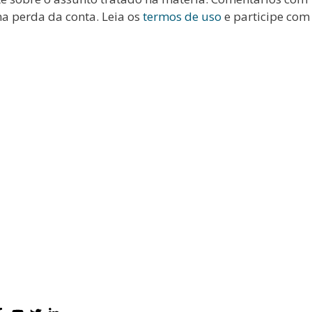
na perda da conta. Leia os
termos de uso
e participe com