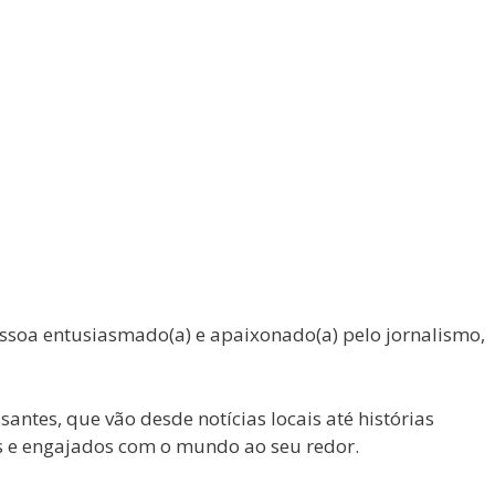
pessoa entusiasmado(a) e apaixonado(a) pelo jornalismo,
ntes, que vão desde notícias locais até histórias
s e engajados com o mundo ao seu redor.