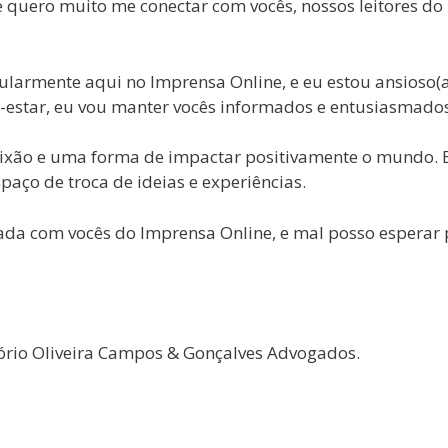
 quero muito me conectar com vocês, nossos leitores do 
ularmente aqui no Imprensa Online, e eu estou ansioso(
-estar, eu vou manter vocês informados e entusiasmado
ixão e uma forma de impactar positivamente o mundo. E
aço de troca de ideias e experiências.
ada com vocês do Imprensa Online, e mal posso esperar p
tório Oliveira Campos & Gonçalves Advogados.