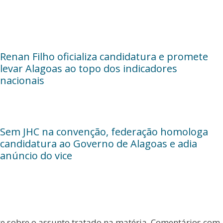
Renan Filho oficializa candidatura e promete
levar Alagoas ao topo dos indicadores
nacionais
Sem JHC na convenção, federação homologa
candidatura ao Governo de Alagoas e adia
anúncio do vice
te sobre o assunto tratado na matéria. Comentários com