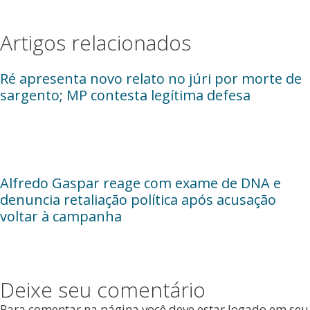
Artigos relacionados
Ré apresenta novo relato no júri por morte de
sargento; MP contesta legítima defesa
Alfredo Gaspar reage com exame de DNA e
denuncia retaliação política após acusação
voltar à campanha
Deixe seu comentário
Para comentar na página você deve estar logado em seu