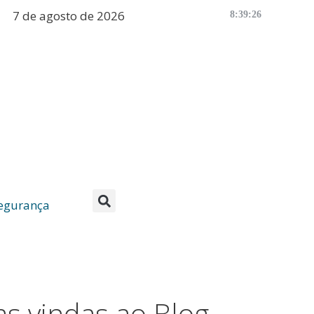
7 de agosto de 2026
8:39:26
egurança
s vindas ao Blog