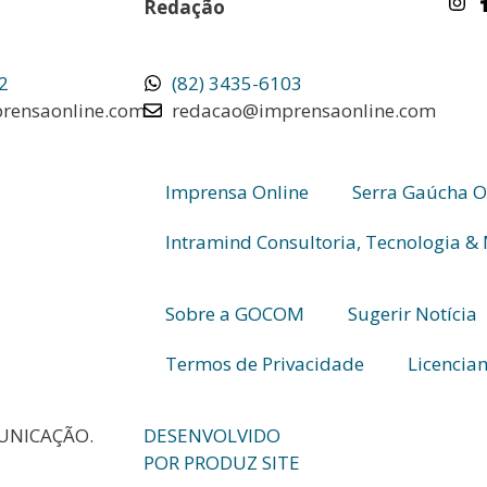
Redação
2
(82) 3435-6103
rensaonline.com
redacao@imprensaonline.com
Imprensa Online
Serra Gaúcha O
Intramind Consultoria, Tecnologia &
Sobre a GOCOM
Sugerir Notícia
Termos de Privacidade
Licencia
UNICAÇÃO.
DESENVOLVIDO
POR PRODUZ SITE