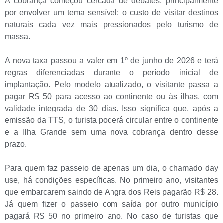
A cobrança começou cercada de debates, principalmente
por envolver um tema sensível: o custo de visitar destinos
naturais cada vez mais pressionados pelo turismo de
massa.
A nova taxa passou a valer em 1º de junho de 2026 e terá
regras diferenciadas durante o período inicial de
implantação. Pelo modelo atualizado, o visitante passa a
pagar R$ 50 para acesso ao continente ou às ilhas, com
validade integrada de 30 dias. Isso significa que, após a
emissão da TTS, o turista poderá circular entre o continente
e a Ilha Grande sem uma nova cobrança dentro desse
prazo.
Para quem faz passeio de apenas um dia, o chamado day
use, há condições específicas. No primeiro ano, visitantes
que embarcarem saindo de Angra dos Reis pagarão R$ 28.
Já quem fizer o passeio com saída por outro município
pagará R$ 50 no primeiro ano. No caso de turistas que