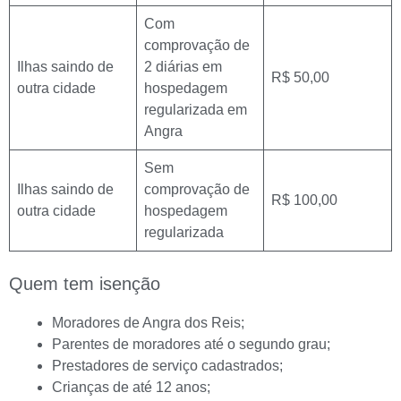
Com
comprovação de
Ilhas saindo de
2 diárias em
R$ 50,00
outra cidade
hospedagem
regularizada em
Angra
Sem
Ilhas saindo de
comprovação de
R$ 100,00
outra cidade
hospedagem
regularizada
Quem tem isenção
Moradores de Angra dos Reis;
Parentes de moradores até o segundo grau;
Prestadores de serviço cadastrados;
Crianças de até 12 anos;