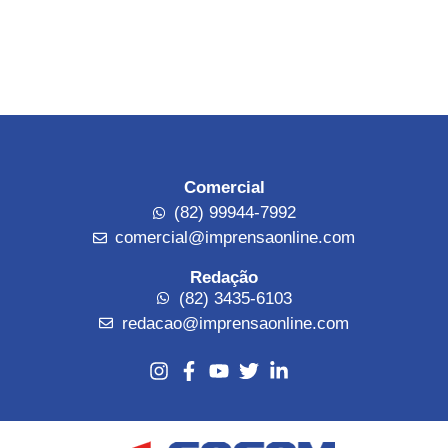
Comercial
(82) 99944-7992
comercial@imprensaonline.com
Redação
(82) 3435-6103
redacao@imprensaonline.com