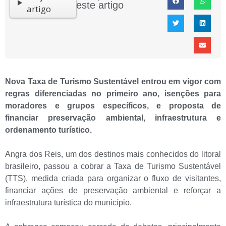
este artigo
artigo
Nova Taxa de Turismo Sustentável entrou em vigor com
regras diferenciadas no primeiro ano, isenções para
moradores e grupos específicos, e proposta de
financiar preservação ambiental, infraestrutura e
ordenamento turístico.
Angra dos Reis, um dos destinos mais conhecidos do litoral
brasileiro, passou a cobrar a Taxa de Turismo Sustentável
(TTS), medida criada para organizar o fluxo de visitantes,
financiar ações de preservação ambiental e reforçar a
infraestrutura turística do município.