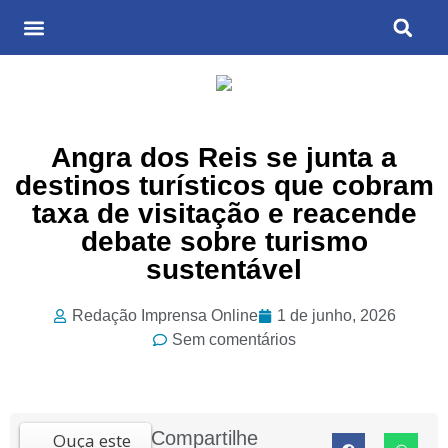
Últimas Notícias
Cultura & Entretenimento
Angra dos Reis se junta a
destinos turísticos que cobram
taxa de visitação e reacende
debate sobre turismo
sustentável
Redação Imprensa Online
1 de junho, 2026
Sem comentários
Compartilhe
Ouça este