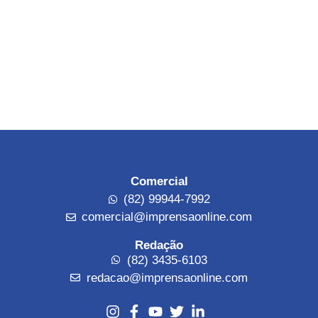
Comercial
(82) 99944-7992
comercial@imprensaonline.com
Redação
(82) 3435-6103
redacao@imprensaonline.com