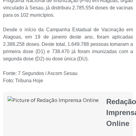
Programa Nacional de Imunização (PNI) em Alagoas, órgão
vinculado à Sesau, já distribuiu 2.785.554 doses de vacinas
para os 102 municípios.
Desde o início da Campanha Estadual de Vacinação em
Alagoas, em 19 de janeiro deste ano, foram aplicadas
2.388.258 doses. Deste total, 1.649.788 pessoas tomaram a
primeira dose (D1) e 738.470 já foram imunizadas com a
segunda dose (D2) ou dose única (DU).
Fonte: 7 Segundos / Ascom Sesau
Foto: Tribuna Hoje
Redaçã
Imprens
Online