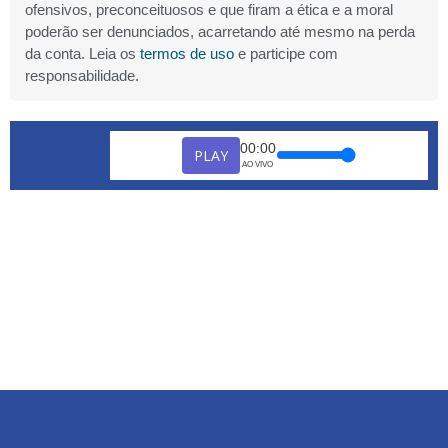
ofensivos, preconceituosos e que firam a ética e a moral
poderão ser denunciados, acarretando até mesmo na perda
da conta. Leia os
termos de uso
e participe com
responsabilidade.
00:00
PLAY
AO VIVO