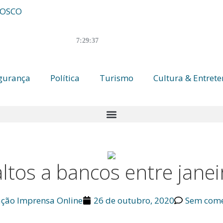
NOSCO
7:29:38
gurança
Política
Turismo
Cultura & Entret
altos a bancos entre jane
ção Imprensa Online
26 de outubro, 2020
Sem come