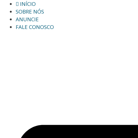
INÍCIO
SOBRE NÓS
ANUNCIE
FALE CONOSCO