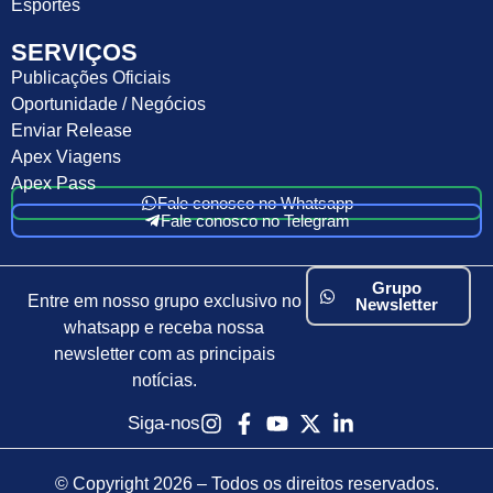
Esportes
SERVIÇOS
Publicações Oficiais
Oportunidade / Negócios
Enviar Release
Apex Viagens
Apex Pass
Fale conosco no Whatsapp
Fale conosco no Telegram
Grupo
Entre em nosso grupo exclusivo no
Newsletter
whatsapp e receba nossa
newsletter com as principais
notícias.
Siga-nos
© Copyright 2026 – Todos os direitos reservados.