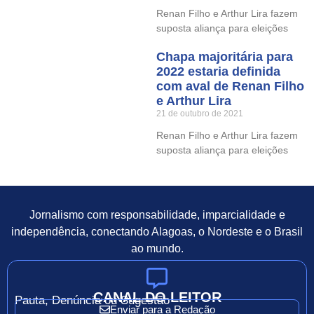
Renan Filho e Arthur Lira fazem
suposta aliança para eleições
Chapa majoritária para
2022 estaria definida
com aval de Renan Filho
e Arthur Lira
21 de outubro de 2021
Renan Filho e Arthur Lira fazem
suposta aliança para eleições
Jornalismo com responsabilidade, imparcialidade e
independência, conectando Alagoas, o Nordeste e o Brasil
ao mundo.
CANAL DO LEITOR
Pauta, Denúncia ou Sugestão
Enviar para a Redação