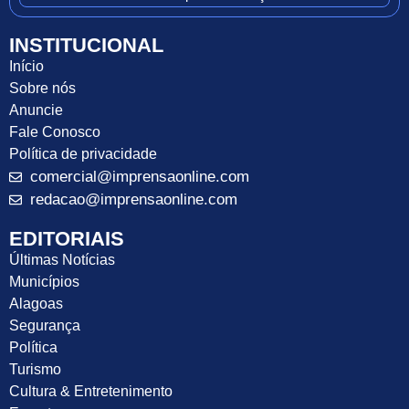
INSTITUCIONAL
Início
Sobre nós
Anuncie
Fale Conosco
Política de privacidade
comercial@imprensaonline.com
redacao@imprensaonline.com
EDITORIAIS
Últimas Notícias
Municípios
Alagoas
Segurança
Política
Turismo
Cultura & Entretenimento