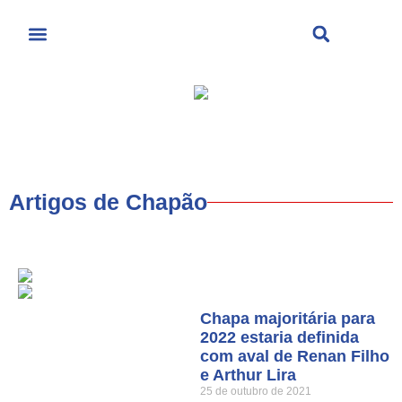
Últimas Notícias
Cultura & Entretenimento
Artigos de Chapão
Chapa majoritária para
2022 estaria definida
com aval de Renan Filho
e Arthur Lira
25 de outubro de 2021