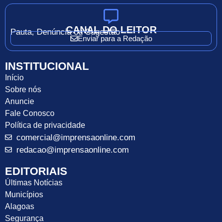
CANAL DO LEITOR
Pauta, Denúncia ou Sugestão
Enviar para a Redação
INSTITUCIONAL
Início
Sobre nós
Anuncie
Fale Conosco
Política de privacidade
comercial@imprensaonline.com
redacao@imprensaonline.com
EDITORIAIS
Últimas Notícias
Municípios
Alagoas
Segurança