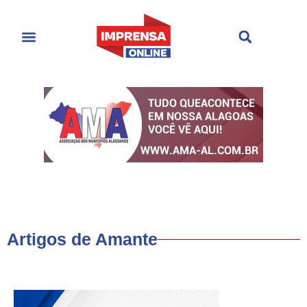
Últimas Notícias
Cultura & Entretenimento
Artigos de Amante