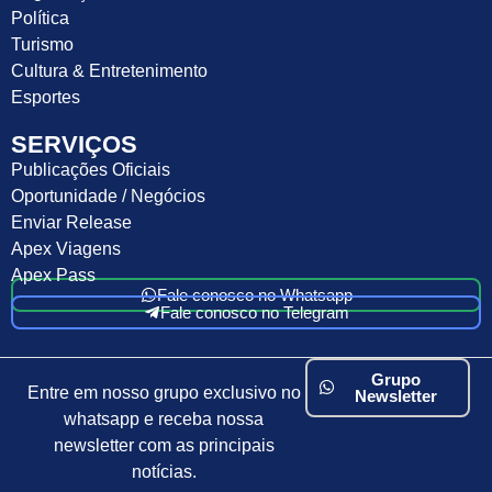
Política
Turismo
Cultura & Entretenimento
Esportes
SERVIÇOS
Publicações Oficiais
Oportunidade / Negócios
Enviar Release
Apex Viagens
Apex Pass
Fale conosco no Whatsapp
Fale conosco no Telegram
Grupo
Entre em nosso grupo exclusivo no
Newsletter
whatsapp e receba nossa
newsletter com as principais
notícias.