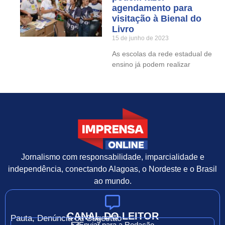
agendamento para
visitação à Bienal do
Livro
15 de junho de 2023
As escolas da rede estadual de
ensino já podem realizar
Jornalismo com responsabilidade, imparcialidade e
independência, conectando Alagoas, o Nordeste e o Brasil
ao mundo.
CANAL DO LEITOR
Pauta, Denúncia ou Sugestão
Enviar para a Redação