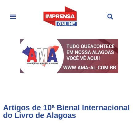
Últimas Notícias
Cultura & Entretenimento
Artigos de 10ª Bienal Internacional
do Livro de Alagoas