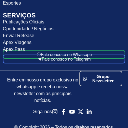
Esportes
SERVIÇOS
Publicações Oficiais
Oportunidade / Negócios
Enviar Release
Apex Viagens
Apex Pass
Fale conosco no Whatsapp
Fale conosco no Telegram
Grupo
Entre em nosso grupo exclusivo no
Newsletter
whatsapp e receba nossa
newsletter com as principais
notícias.
Siga-nos
© Copyright 2026 – Todos os direitos reservados.