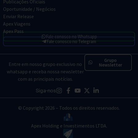
Publicações Oficiais
Oportunidade / Negócios
Enviar Release
Apex Viagens
Apex Pass
Fale conosco no Whatsapp
Fale conosco no Telegram
Grupo
Entre em nosso grupo exclusivo no
Newsletter
whatsapp e receba nossa newsletter
com as principais notícias.
Siga-nos
© Copyright 2026 – Todos os direitos reservados.
Apex Holding e Investimentos LTDA.