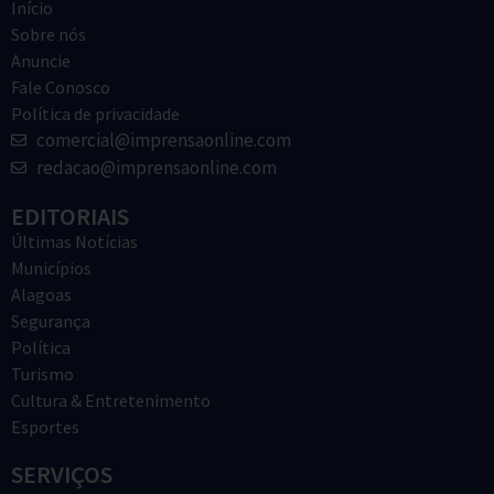
Início
Sobre nós
Anuncie
Fale Conosco
Política de privacidade
comercial@imprensaonline.com
redacao@imprensaonline.com
EDITORIAIS
Últimas Notícias
Municípios
Alagoas
Segurança
Política
Turismo
Cultura & Entretenimento
Esportes
SERVIÇOS