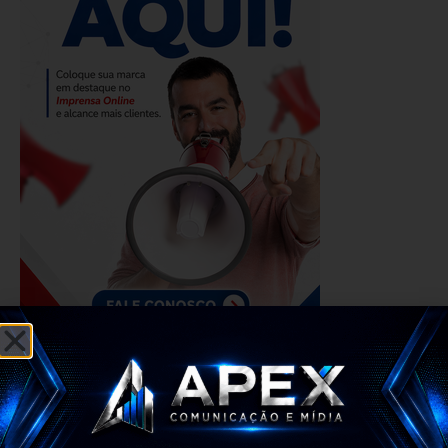
Alagoas ultrapassa marca
de 100 mil casos
confirmados de Covid-19