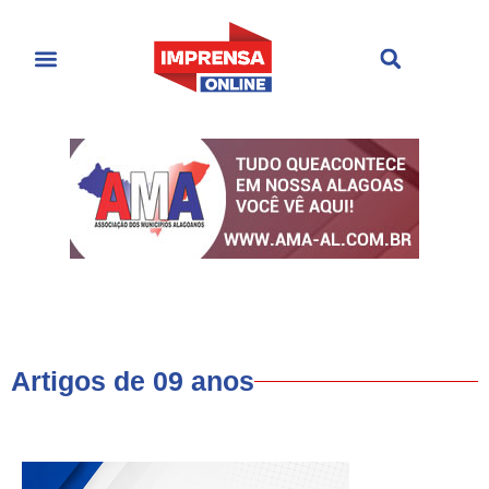
Últimas Notícias
Cultura & Entretenimento
Artigos de 09 anos