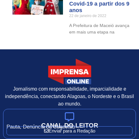
Covid-19 a partir dos 9
anos
22 de janeiro de 2022
A Prefeitura de Maceió avança
em mais uma etapa na
Jornalismo com responsabilidade, imparcialidade e
independência, conectando Alagoas, o Nordeste e o Brasil
ao mundo.
CANAL DO LEITOR
Pauta, Denúncia ou Sugestão
Enviar para a Redação